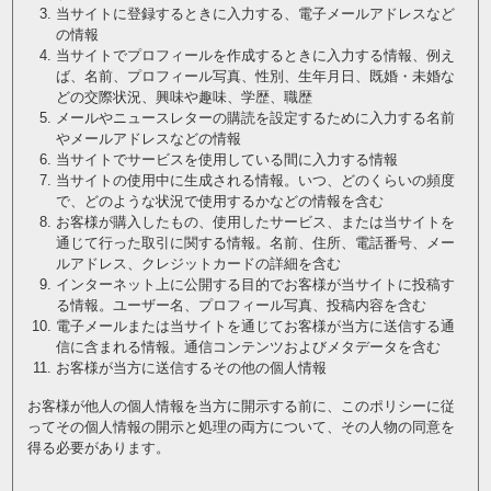
当サイトに登録するときに入力する、電子メールアドレスなど
の情報
当サイトでプロフィールを作成するときに入力する情報、例え
ば、名前、プロフィール写真、性別、生年月日、既婚・未婚な
どの交際状況、興味や趣味、学歴、職歴
メールやニュースレターの購読を設定するために入力する名前
やメールアドレスなどの情報
当サイトでサービスを使用している間に入力する情報
当サイトの使用中に生成される情報。いつ、どのくらいの頻度
で、どのような状況で使用するかなどの情報を含む
お客様が購入したもの、使用したサービス、または当サイトを
通じて行った取引に関する情報。名前、住所、電話番号、メー
ルアドレス、クレジットカードの詳細を含む
インターネット上に公開する目的でお客様が当サイトに投稿す
る情報。ユーザー名、プロフィール写真、投稿内容を含む
電子メールまたは当サイトを通じてお客様が当方に送信する通
信に含まれる情報。通信コンテンツおよびメタデータを含む
お客様が当方に送信するその他の個人情報
お客様が他人の個人情報を当方に開示する前に、このポリシーに従
ってその個人情報の開示と処理の両方について、その人物の同意を
得る必要があります。