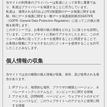
当サイトの利用者のプライバシーは私達にとって非常に重要であ
り、私達はプライバシーを保護することに尽力しています。
私達は、適用されるEUおよびEU加盟国のデータ保護に関する規
制、特にデータ保護に関する一般データ保護規則第2016/679号
（GDPR: General Data Protection Regulation）に従ってこの個人情
報を処理します。
このポリシーでは、お客様の個人情報をどのように扱うかを説明し
ています。このウェブサイトに初めてアクセスしたときに、このポ
リシーの条件に従ってクッキーを使用することに同意することで、
お客様が搭載にアクセスするたびにクッキーを使用することを許可
したこととみなします。
個人情報の収集
当サイトでは次の種類の個人情報が収集、保存、及び使用される場
合があります。
IPアドレス、地理的な場所、ブラウザの種類とバージョン、オ
ペレーティングシステムなど、コンピュータに関する情報
アクセス元、訪問時間、ページビュー、ウェブサイトのナビゲ
ーションパスなど、このウェブサイトへのアクセスと使用に関
する情報