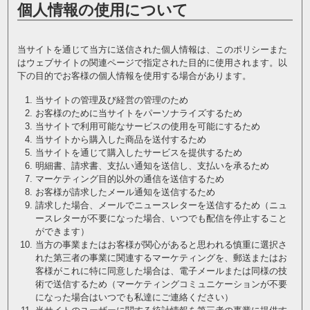
個人情報の使用について
当サイトを通じて当方に送信された個人情報は、このポリシーまた
はウェブサイトの関連ページで指定された目的に使用されます。以
下の目的でお客様の個人情報を使用する場合があります。
当サイトの管理及び経営の管理のため
お客様のために当サイトをパーソナライズするため
当サイトで利用可能なサービスの使用を可能にするため
当サイトから購入した商品を送付するため
当サイトを通じて購入したサービスを提供するため
明細書、請求書、支払い通知を送信し、支払いを承るため
マーケティング目的以外の通信を送信するため
お客様が請求したメール通知を送信するため
請求した場合、メールでニュースレターを送信するため（ニュ
ースレターが不要になった場合、いつでも配信を停止すること
ができます）
当方の事業またはお客様が関心があると思われる慎重に選択さ
れた第三者の事業に関連するマーケティングを、郵送またはお
客様がこれに特に同意した場合は、電子メールまたは同様の技
術で送信するため（マーケティングコミュニケーションが不要
になった場合はいつでも私達にご連絡ください）