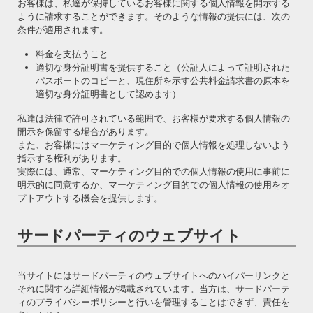
お客様は、私達が保持しているお客様に関する個人情報を開示する
ように請求することができます。そのような情報の提供には、次の
条件が適用されます。
料金を支払うこと
適切な身分証明書を提供すること（公証人によって証明された
パスポートのコピーと、現住所を示す公共料金請求書の原本を
適切な身分証明書として認めます）
私達は法律で許可されている範囲で、お客様が要求する個人情報の
開示を保留する場合があります。
また、お客様にはマーケティング目的で個人情報を処理しないよう
指示する権利があります。
実際には、通常、マーケティング目的での個人情報の使用に事前に
明示的に同意するか、マーケティング目的での個人情報の使用をオ
プトアウトする機会を提供します。
サードパーティのウェブサイト
当サイトにはサードパーティのウェブサイトへのハイパーリンクと
それに関する詳細情報が掲載されています。当方は、サードパーテ
ィのプライバシーポリシーと行いを管理することはできず、責任を