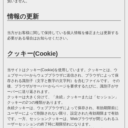
負いません。
情報の更新
当方がお客様に関して保持している個人情報を修正または更新する
必要がある場合はお知らせください。
クッキー(Cookie)
当サイトはクッキー(Cookie)を使用しています。クッキーとは、ウ
ェブサーバーからウェブブラウザに送信され、ブラウザによって保
存される識別子（文字と数字の文字列）を含むファイルです。 その
後、ブラウザがサーバーからページを要求するたびに、識別子がサ
ーバーに送り返されます。
クッキーは大きく分けて、「永続」クッキーまたは「セッション」
クッキーの2つの種類があります。
永続クッキーは、ウェブブラウザによって保存され、有効期限前に
ユーザーによって削除されない限り、設定された有効期限まで有効
です。一方、セッションクッキーは、Webブラウザが閉じられるユ
ーザーセッションの終了時に期限切れになります。