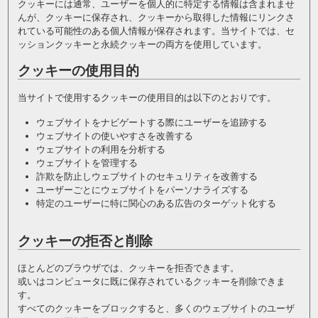
クッキーには通常、ユーザーを個人的に特定する情報は含まれませ
んが、クッキーに保存され、クッキーから取得した情報にリンクさ
れている可能性のある個人情報が保存されます。当サイトでは、セ
ッションクッキーと永続クッキーの両方を使用しています。
クッキーの使用目的
当サイトで使用するクッキーの使用目的は以下のとおりです。
ウェブサイトをナビゲートする際にユーザーを追跡する
ウェブサイトの使いやすさを改善する
ウェブサイトの利用を分析する
ウェブサイトを管理する
詐欺を防止しウェブサイトのセキュリティを改善する
ユーザーごとにウェブサイトをパーソナライズする
特定のユーザーに特に関心のある広告のターゲット化する
クッキーの拒否と削除
ほとんどのブラウザでは、クッキーを拒否できます。
或いはコンピュータに既に保存されているクッキーを削除できま
す。
すべてのクッキーをブロックすると、多くのウェブサイトのユーザ