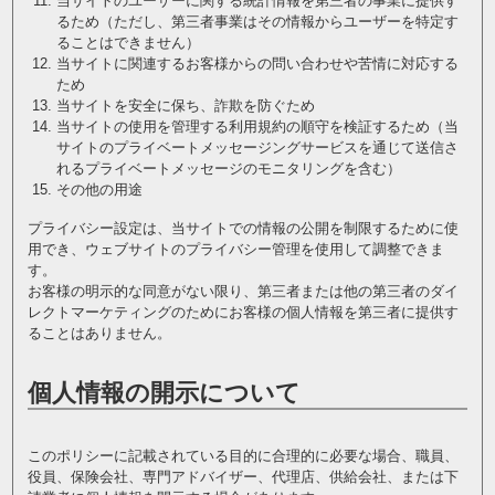
当サイトのユーザーに関する統計情報を第三者の事業に提供す
るため（ただし、第三者事業はその情報からユーザーを特定す
ることはできません）
当サイトに関連するお客様からの問い合わせや苦情に対応する
ため
当サイトを安全に保ち、詐欺を防ぐため
当サイトの使用を管理する利用規約の順守を検証するため（当
サイトのプライベートメッセージングサービスを通じて送信さ
れるプライベートメッセージのモニタリングを含む）
その他の用途
プライバシー設定は、当サイトでの情報の公開を制限するために使
用でき、ウェブサイトのプライバシー管理を使用して調整できま
す。
お客様の明示的な同意がない限り、第三者または他の第三者のダイ
レクトマーケティングのためにお客様の個人情報を第三者に提供す
ることはありません。
個人情報の開示について
このポリシーに記載されている目的に合理的に必要な場合、職員、
役員、保険会社、専門アドバイザー、代理店、供給会社、または下