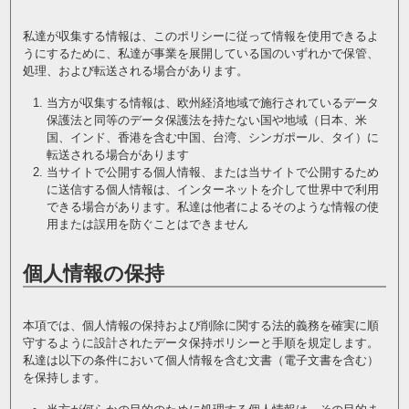
私達が収集する情報は、このポリシーに従って情報を使用できるよ
うにするために、私達が事業を展開している国のいずれかで保管、
処理、および転送される場合があります。
当方が収集する情報は、欧州経済地域で施行されているデータ
保護法と同等のデータ保護法を持たない国や地域（日本、米
国、インド、香港を含む中国、台湾、シンガポール、タイ）に
転送される場合があります
当サイトで公開する個人情報、または当サイトで公開するため
に送信する個人情報は、インターネットを介して世界中で利用
できる場合があります。私達は他者によるそのような情報の使
用または誤用を防ぐことはできません
個人情報の保持
本項では、個人情報の保持および削除に関する法的義務を確実に順
守するように設計されたデータ保持ポリシーと手順を規定します。
私達は以下の条件において個人情報を含む文書（電子文書を含む）
を保持します。