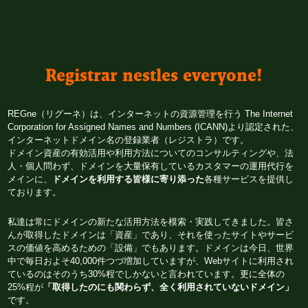
Registrar nestles everyone!
REGne（リグーネ）は、インターネットの資源管理を行う The Internet 
Corporation for Assigned Names and Numbers (ICANN)より認定された、
インターネットドメイン名の登録業者（レジストラ）です。
ドメイン資産の有効活用や利用方法についてのコンサルティングや、法
人・個人問わず、ドメインを大量保有しているカスタマーの運用代行を
メインに、
ドメインを利用する皆様に寄り添った
各種サービスを提供し
ております。
私達は常にドメインの新たな活用方法を模索・実践してきました。皆さ
んが取得したドメインは「資産」であり、それを使ったサイトやサービ
スの価値を高めるための「設備」でもあります。ドメインは今日、世界
中で毎日およそ40,000件つづ増加していますが、Webサイトに利用され
ているのはそのうち30%程でしかないと言われています。更に全体の
25%程が
「取得したのにも関わらず、全く利用されていないドメイン」
です。