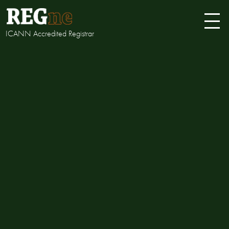
ICANN Accredited Registrar